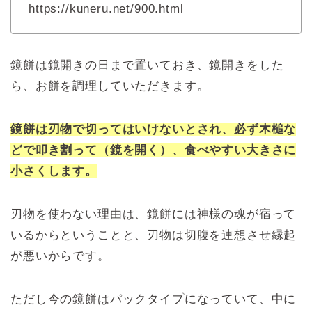
https://kuneru.net/900.html
鏡餅は鏡開きの日まで置いておき、鏡開きをした
ら、お餅を調理していただきます。
鏡餅は刃物で切ってはいけないとされ、必ず木槌な
どで叩き割って（鏡を開く）、食べやすい大きさに
小さくします。
刃物を使わない理由は、鏡餅には神様の魂が宿って
いるからということと、刃物は切腹を連想させ縁起
が悪いからです。
ただし今の鏡餅はパックタイプになっていて、中に