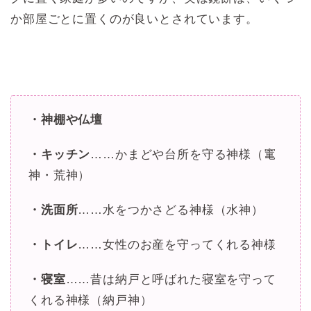
か部屋ごとに置くのが良いとされています。
・神棚や仏壇
・キッチン
……かまどや台所を守る神様（竃
神・荒神）
・洗面所
……水をつかさどる神様（水神）
・トイレ
……女性のお産を守ってくれる神様
・寝室
……昔は納戸と呼ばれた寝室を守って
くれる神様（納戸神）