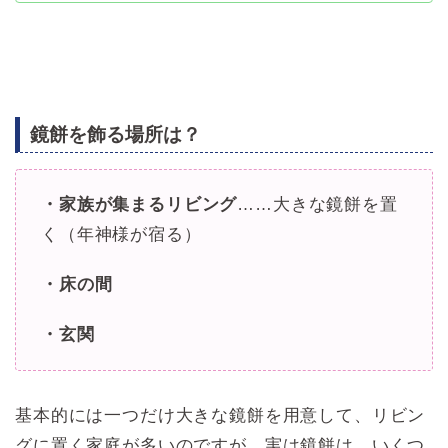
鏡餅を飾る場所は？
・家族が集まるリビング
……大きな鏡餅を置
く（年神様が宿る）
・床の間
・玄関
基本的には一つだけ大きな鏡餅を用意して、リビン
グに置く家庭が多いのですが、実は鏡餅は、いくつ