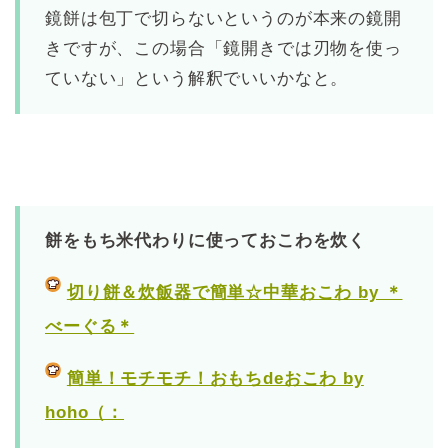
鏡餅は包丁で切らないというのが本来の鏡開
きですが、この場合「鏡開きでは刃物を使っ
ていない」という解釈でいいかなと。
餅をもち米代わりに使っておこわを炊く
切り餅＆炊飯器で簡単☆中華おこわ by ＊
べーぐる＊
簡単！モチモチ！おもちdeおこわ by
hoho（：