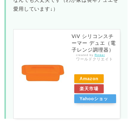
なんでも大丈夫です（わが家は長年デュエを
愛用しています↓）
ViV シリコンスチ
ーマー デュエ（電
子レンジ調理器）
created by
Rinker
ワールドクリエイト
Amazon
楽天市場
Yahooショッ
ピング