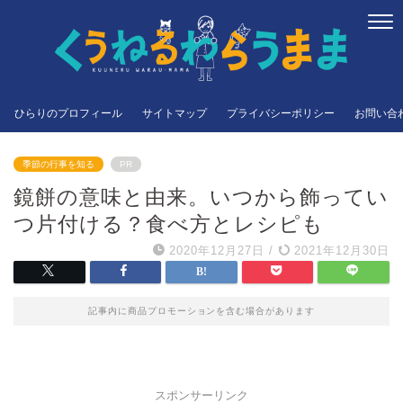
ひらりのプロフィール
サイトマップ
プライバシーポリシー
お問い合
季節の行事を知る
PR
鏡餅の意味と由来。いつから飾ってい
つ片付ける？食べ方とレシピも
2020年12月27日
/
2021年12月30日
記事内に商品プロモーションを含む場合があります
スポンサーリンク