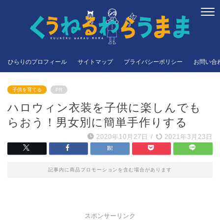
ひらりのプロフィール
サイトマップ
プライバシーポリシー
お問い合
子供を育てる
PR
ハロウィン衣装を子供に楽しんでも
らおう！男女別に簡単手作りする
2020年10月27日
/
2021年3月23日
記事内に商品プロモーションを含む場合があります
スポンサーリンク