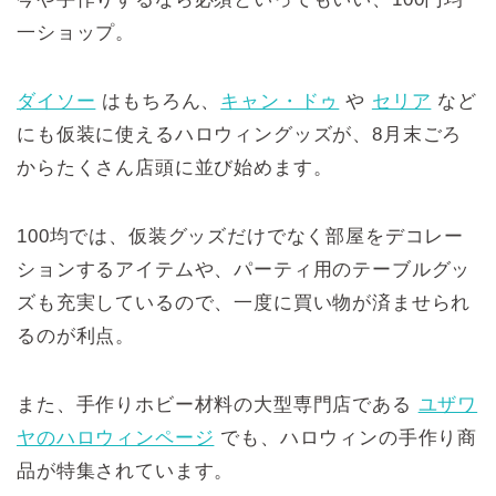
一ショップ。
ダイソー
はもちろん、
キャン・ドゥ
や
セリア
など
にも仮装に使えるハロウィングッズが、8月末ごろ
からたくさん店頭に並び始めます。
100均では、仮装グッズだけでなく部屋をデコレー
ションするアイテムや、パーティ用のテーブルグッ
ズも充実しているので、一度に買い物が済ませられ
るのが利点。
また、手作りホビー材料の大型専門店である
ユザワ
ヤのハロウィンページ
でも、ハロウィンの手作り商
品が特集されています。