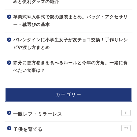
めと便利グッズの紹介
卒業式や入学式で親の服装まとめ。バッグ・アクセサリ
ー・靴選びの基本
バレンタインに小学生女子が友チョコ交換！手作りレシ
ピや渡し方まとめ
節分に恵方巻きを食べるルールと今年の方角。一緒に食
べたい食事は？
カテゴリー
11
一眼レフ・ミラーレス
23
子供を育てる